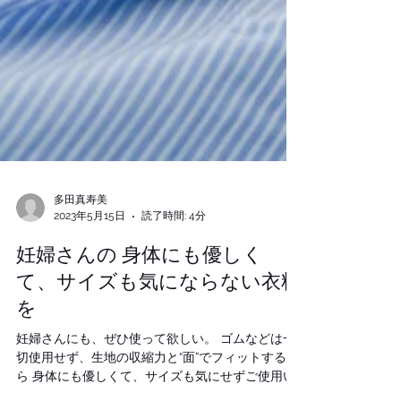
多田真寿美
2023年5月15日
読了時間: 4分
妊婦さんの 身体にも優しく
て、サイズも気にならない衣料
を
妊婦さんにも、ぜひ使って欲しい。 ゴムなどは一
切使用せず、生地の収縮力と“面”でフィットするか