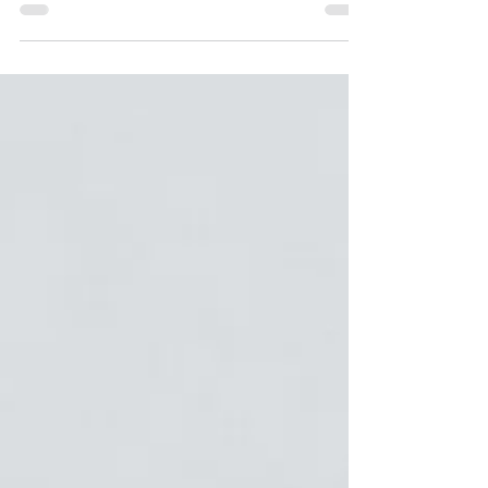
ら 身体にも優しくて、サイズも気にせずご使用い
ただけます。