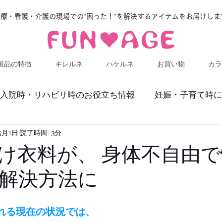
医療・看護・介護の現場での“困った！”を解決するアイテムをお届けしま
製品の特徴
キレルネ
ハケルネ
お買い物
カラ
入院時・リハビリ時のお役立ち情報
妊娠・子育て時に
5月1日
読了時間: 3分
け衣料が、 身体不自由
解決方法に
われる現在の状況では、