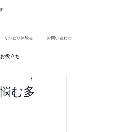
す
ーリハビリ体験会
お問い合わせ
お役立ち
で悩む多