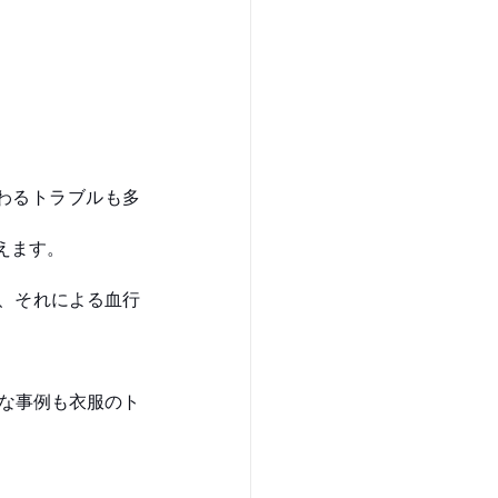
わるトラブルも多
えます。
、それによる血行