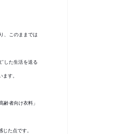
り、このままでは
立”した生活を送る
ます。 
高齢者向け衣料」
感じた点です。