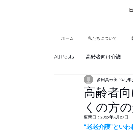
ホーム
私たちについて
All Posts
高齢者向け介護
多田真寿美
2023年
高齢者向
くの方の
更新日：
2023年5月27日
“老老介護”とい