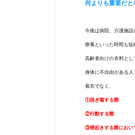
何よりも重要だと
今後は病院、介護施設
療養といった時間も短
高齢者向けの衣料とし
身体に不自由がある人
着衣でなく、
①脱ぎ着する際
②行動する際
③寝起きする際におい