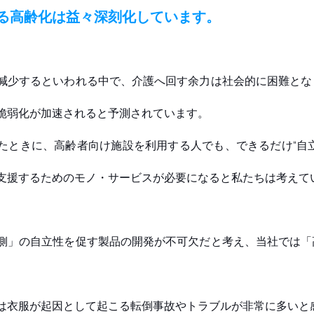
る高齢化は益々深刻化しています。
減少するといわれる中で、介護へ回す余力は社会的に困難とな
脆弱化が加速されると予測されています。
たときに、高齢者向け施設を利用する人でも、できるだけ“自
支援するためのモノ・サービスが必要になると私たちは考えてい
側」の自立性を促す製品の開発が不可欠だと考え、当社では「
 
は衣服が起因として起こる転倒事故やトラブルが非常に多いと